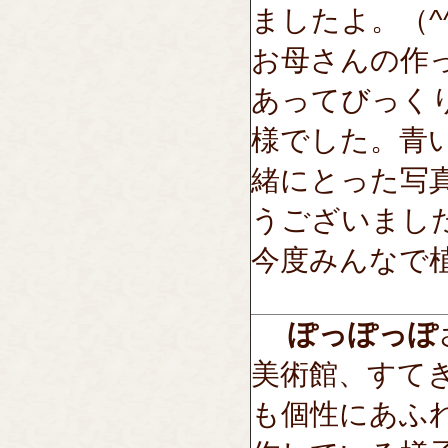
ましたよ。（^
お母さんの作
あってびっく
様でした。青
緒にとった写
うございまし
今度みんなで
ぽっぽっぽ
美術館、すて
も個性にあふ