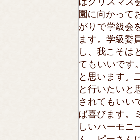
はクリスマス
園に向かって
がりで学級会
ます。学級委
し、我こそは
てもいいです
と思います。
と行いたいと
されてもいい
ば喜びます。
しいハーモニ
ん、ピーさん