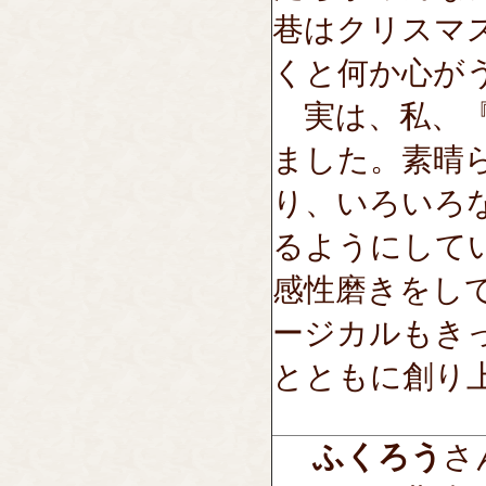
巷はクリスマ
くと何か心が
実は、私、『
ました。素晴
り、いろいろ
るようにして
感性磨きをし
ージカルもき
とともに創り
ふくろう
さん