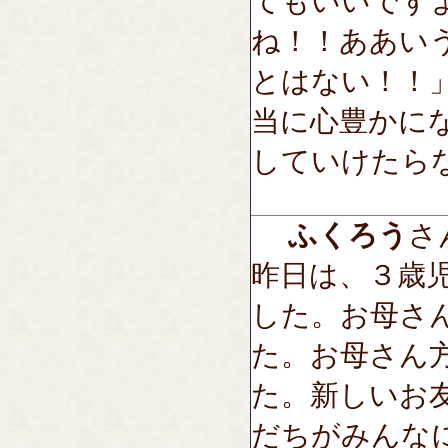
てもいいです
ね！！ああい
とはない！！
当に心豊かに
していけたら
ふくろう
さん
昨日は、３歳
した。お母さ
た。お母さん
た。新しいお
だちがみんな