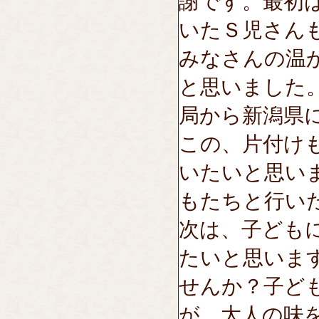
謝です。最初
いたＳ児さん
みなさんの温
と思いました
局から新潟県
この、片付け
いたいと思い
もたちと行い
次は、子ども
たいと思いま
せんか？子ど
が、大人の味