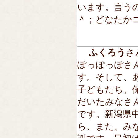
います。言う
＾；どなたか
ふくろう
さん
ぽっぽっぽさ
す。そして、
子どもたち、
だいたみなさ
です。新潟県
ら、また、み