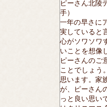
ピーさん北陵
手）
一年の早さに
実していると
心がソワソワ
いことを想像
ピーさんのご
ことでしょう
思います。家
が、ピーさん
っと良い思い