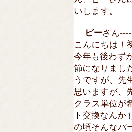
いします。
ピー
さん-----
こんにちは！
今年も後わず
節になりまし
うですが、先
思いますが、
クラス単位が
ト交換なんか
の頃そんなパ