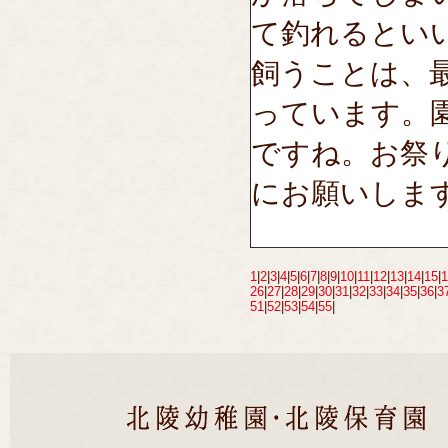
て釣れるとい
飼うことは、
っています。
ですね。お祭
にお願いしま
1
|
2
|
3
|
4
|
5
|
6
|
7
|
8
|
9
|
10
|
11
|
12
|
13
|
14
|
15
|
1
26
|
27
|
28
|
29
|
30
|
31
|
32
|
33
|
34
|
35
|
36
|
3
51
|
52
|
53
|
54
|
55
|