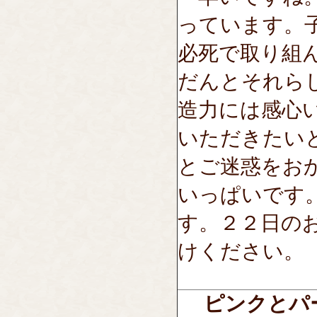
っています。
必死で取り組
だんとそれら
造力には感心
いただきたい
とご迷惑をお
いっぱいです
す。２２日の
けください。
ピンクとパ