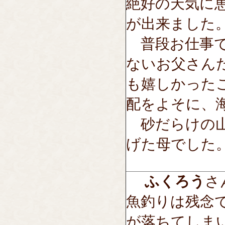
絶好の天気に
が出来ました
普段お仕事で
ないお父さん
も嬉しかった
配をよそに、
砂だらけの山
げた母でした
ふくろう
さん
魚釣りは残念
が落ちてしま