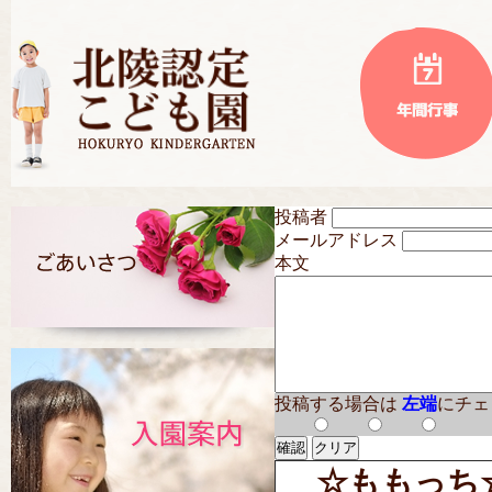
投稿者
メールアドレス
本文
投稿する場合は
左端
にチェ
☆ももっち