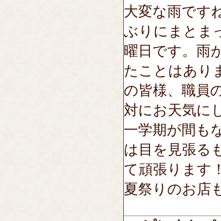
大変な雨です
ぶりにまとま
曜日です。雨
たことはあり
の皆様、職員
対にお天気に
一学期が間も
は目を見張る
て頑張ります
夏祭りのお店