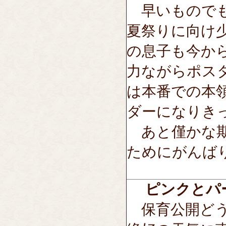
早いものでも
夏祭りに向け
の息子も今か
力ながらポス
は本番での本
ダーになりき
あと僅かな期
ためにがんば
ピンクとパ
保育公開どう