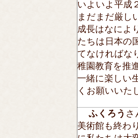
いよいよ平成
まだまだ厳し
成長はなによ
たちは日本の
てなければな
稚園教育を推
一緒に楽しい
くお願いいた
ふくろう
さん
美術館も終わ