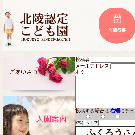
投稿者
メールアドレス
本文
投稿する場合は
右端
にチェ
ふくろう
さん