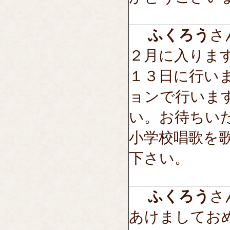
ふくろう
さん
２月に入りま
１３日に行い
ョンで行いま
い。お待ちい
小学校唱歌を
下さい。
ふくろう
さん
あけましてお