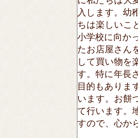
に私たちは大
入します。幼
ちは楽しいこ
小学校に向か
たお店屋さん
して買い物を
す。特に年長
目的もありま
います。お餅
て行います。
すので、心か