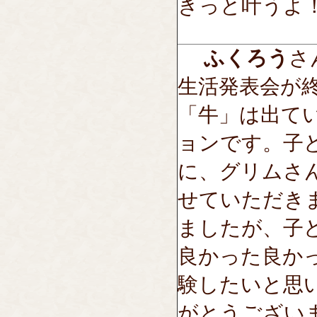
きっと叶うよ
ふくろう
さん
生活発表会が
「牛」は出て
ョンです。子
に、グリムさ
せていただき
ましたが、子
良かった良か
験したいと思
がとうござい