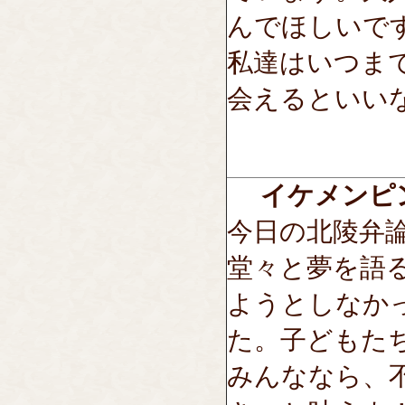
んでほしいで
私達はいつま
会えるといい
イケメンピ
今日の北陵弁
堂々と夢を語
ようとしなか
た。子どもた
みんななら、